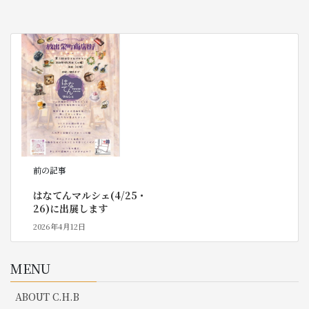
前の記事
はなてんマルシェ(4/25・
26)に出展します
2026年4月12日
MENU
ABOUT C.H.B