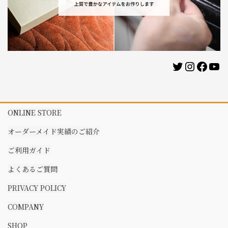
Twitter
Instag
Face
Yo
ONLINE STORE
オーダーメイド実績のご紹介
ご利用ガイド
よくあるご質問
PRIVACY POLICY
COMPANY
SHOP