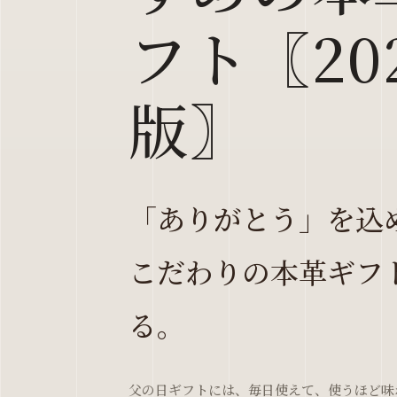
フト〖20
版〗
「ありがとう」を込
こだわりの本革ギフ
る。
父の日ギフトには、毎日使えて、使うほど味