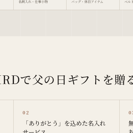
名刺入れ・仕事小物
バッグ・休日アイテム
ベル
.BIRDで父の日ギフトを
02
0
「ありがとう」を込めた名入れ
サービス