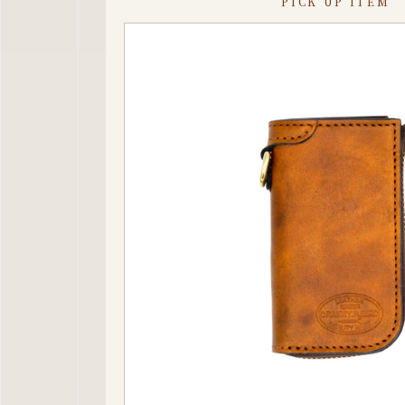
PICK UP ITEM