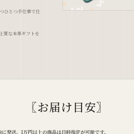
ひとつひとつ手仕事で仕
上質な本革ギフトを
〖お届け目安〗
内に発送。1万円以上の商品は日時指定が可能です。