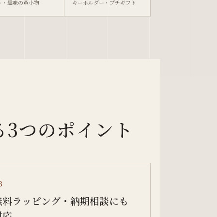
ト・趣味の革小物
キーホルダー・プチギフト
贈る3つのポイント
3
無料ラッピング・納期相談にも
対応