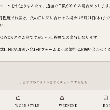
メールをお送りするため、追加で日数がかかる場合があります
月程度でお届け。父の日に間に合わせる場合は5月21日(木)
い。
OOPはカスタム品ですが3〜5日程度での出荷となります。
式LINE
や
お問い合わせフォーム
よりお気軽にお問い合わせく
↓おすすめアイテムをすぐチェックするなら↓
WORK STYLE
WEEKEND
HOB