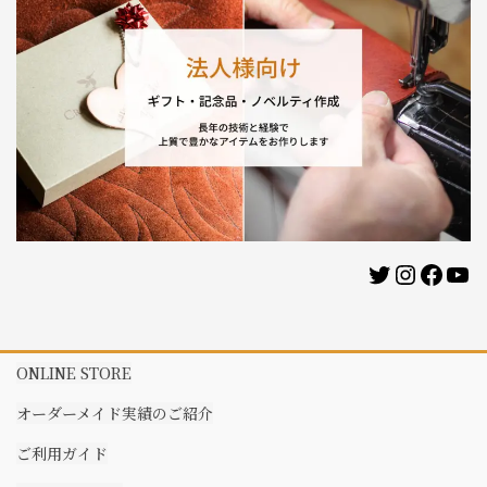
Twitter
Instag
Face
Yo
ONLINE STORE
オーダーメイド実績のご紹介
ご利用ガイド