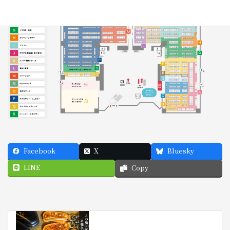
Facebook
X
Bluesky
LINE
Copy