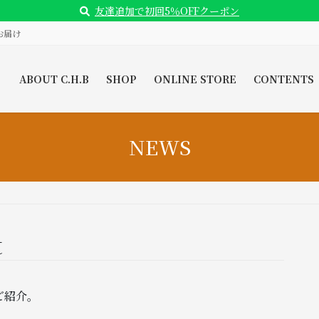
友達追加で初回5％OFFクーポン
お届け
ABOUT C.H.B
SHOP
ONLINE STORE
CONTENTS
NEWS
t
をご紹介。