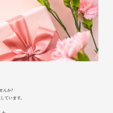
せんか?
意しています。
した。