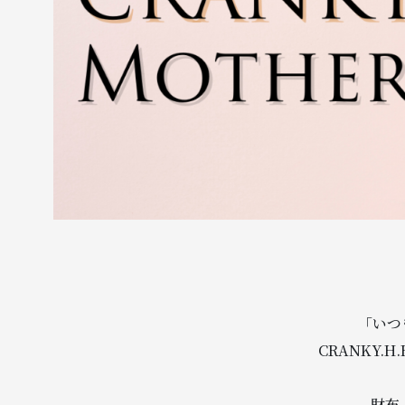
「いつ
CRANKY
財布