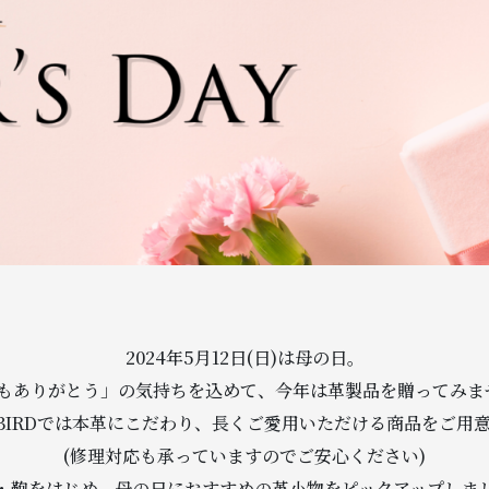
2024年5月12日(日)は母の日。
もありがとう」の気持ちを込めて、今年は革製品を贈ってみま
.H.BIRDでは本革にこだわり、長くご愛用いただける商品をご用
(修理対応も承っていますのでご安心ください)
・鞄をはじめ、母の日におすすめの革小物をピックアップしま