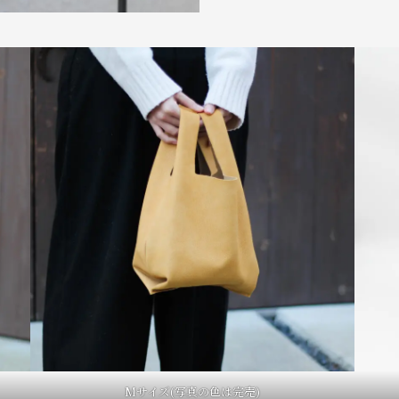
Mサイズ(写真の色は完売)