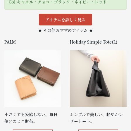
Col:キャメル・チョコ・ブラック・ネイビー・レッド
アイテムを詳しく見る
★ その他おすすめアイテム ★
PALM
Holiday Simple Tote(L)
小さくても妥協しない、毎日
シンプルで美しい、軽やかレ
使いのミニ財布。
ザートート。