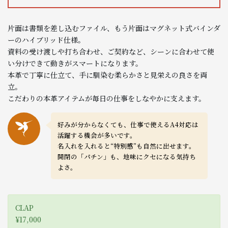
片面は書類を差し込むファイル、もう片面はマグネット式バインダ
ーのハイブリッド仕様。
資料の受け渡しや打ち合わせ、ご契約など、シーンに合わせて使
い分けできて動きがスマートになります。
本革で丁寧に仕立て、手に馴染む柔らかさと見栄えの良さを両
立。
こだわりの本革アイテムが毎日の仕事をしなやかに支えます。
好みが分からなくても、仕事で使えるA4対応は
活躍する機会が多いです。
名入れを入れると“特別感”も自然に出せます。
開閉の「パチン」も、地味にクセになる気持ち
よさ。
CLAP
¥17,000