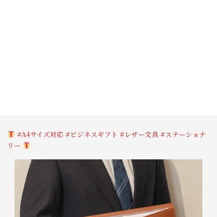
Pick Up Item 03
CLAP
本革でビジネスに“信頼感”をプラス。
ファイル&バインダーでスマートに持ち歩く
#A4サイズ対応 #ビジネスギフト #レザー文具 #ステーショナ
リー