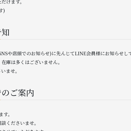
ただけます。
す)
告知
NSや店頭でのお知らせ)に先んじてLINE会員様にお知らせし
、在庫は多くはございません。
さいませ。
でのご案内
ます。
相談くださいませ。