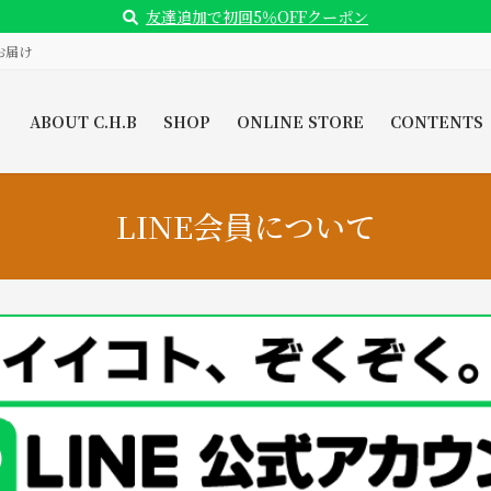
友達追加で初回5％OFFクーポン
お届け
ABOUT C.H.B
SHOP
ONLINE STORE
CONTENTS
LINE会員について