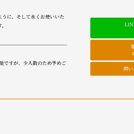
。
ように、そして永くお使いいた
LI
す。
可能ですが、少人数のため予めご
問い